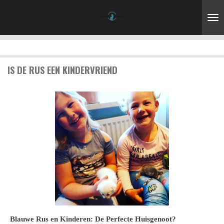
Ga
direct
naar
de
hoofdinhoud
IS DE RUS EEN KINDERVRIEND
Blauwe Rus en Kinderen: De Perfecte Huisgenoot?