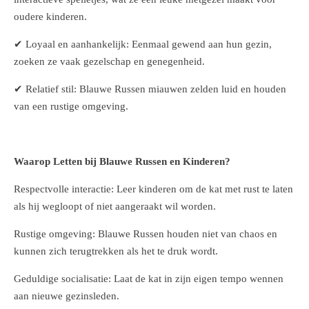
oudere kinderen.
✔ Loyaal en aanhankelijk: Eenmaal gewend aan hun gezin,
zoeken ze vaak gezelschap en genegenheid.
✔ Relatief stil: Blauwe Russen miauwen zelden luid en houden
van een rustige omgeving.
Waarop Letten bij Blauwe Russen en Kinderen?
Respectvolle interactie: Leer kinderen om de kat met rust te laten
als hij wegloopt of niet aangeraakt wil worden.
Rustige omgeving: Blauwe Russen houden niet van chaos en
kunnen zich terugtrekken als het te druk wordt.
Geduldige socialisatie: Laat de kat in zijn eigen tempo wennen
aan nieuwe gezinsleden.