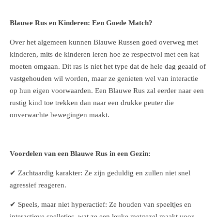
Blauwe Rus en Kinderen: Een Goede Match?
Over het algemeen kunnen Blauwe Russen goed overweg met
kinderen, mits de kinderen leren hoe ze respectvol met een kat
moeten omgaan. Dit ras is niet het type dat de hele dag geaaid of
vastgehouden wil worden, maar ze genieten wel van interactie
op hun eigen voorwaarden. Een Blauwe Rus zal eerder naar een
rustig kind toe trekken dan naar een drukke peuter die
onverwachte bewegingen maakt.
Voordelen van een Blauwe Rus in een Gezin:
✔ Zachtaardig karakter: Ze zijn geduldig en zullen niet snel
agressief reageren.
✔ Speels, maar niet hyperactief: Ze houden van speeltjes en
interactieve spelletjes, wat ze een leuke metgezel maakt voor