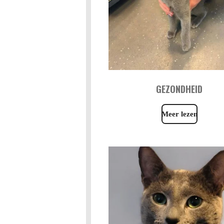
GEZONDHEID
Meer lezen