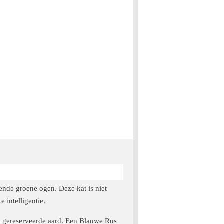
ende groene ogen. Deze kat is niet
 intelligentie.
at gereserveerde aard. Een Blauwe Rus