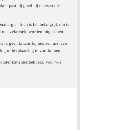
akter past hij goed bij mensen die
llergie. Toch is het belangrijk om te
et met zekerheid worden uitgesloten.
ts ik geen kittens bij mensen met een
lling of herplaatsing te voorkomen.
s onder kattenliefhebbers. Voor wie