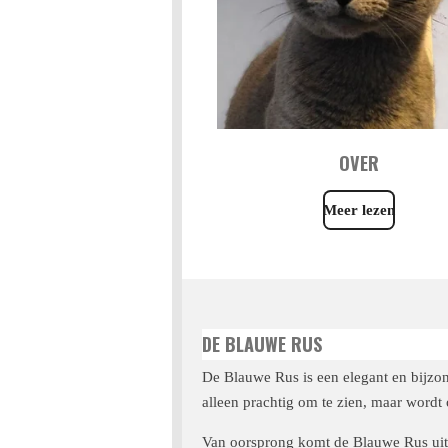
OVER
Meer lezen
DE BLAUWE RUS
De Blauwe Rus is een elegant en bijzon
alleen prachtig om te zien, maar wordt 
Van oorsprong komt de Blauwe Rus uit 