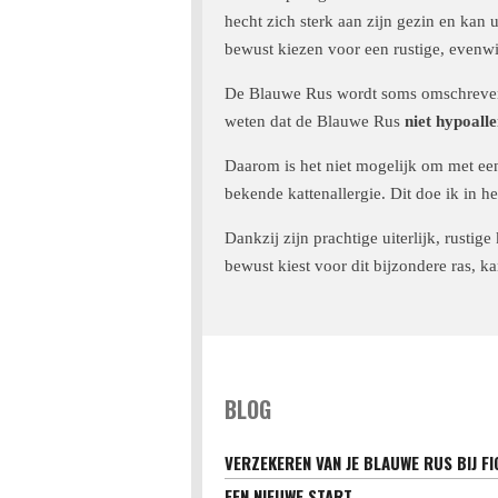
hecht zich sterk aan zijn gezin en kan 
bewust kiezen voor een rustige, evenwi
De Blauwe Rus wordt soms omschreven a
weten dat de Blauwe Rus
niet hypoall
Daarom is het niet mogelijk om met een 
bekende kattenallergie. Dit doe ik in h
Dankzij zijn prachtige uiterlijk, rusti
bewust kiest voor dit bijzondere ras, k
BLOG
VERZEKEREN VAN JE BLAUWE RUS BIJ FI
EEN NIEUWE START