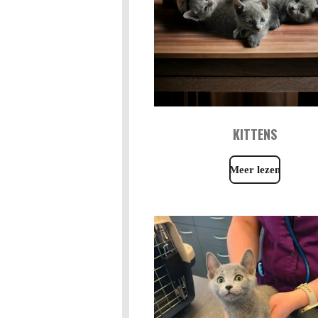
KITTENS
Meer lezen