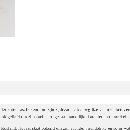
der kattenras, bekend om zijn zijdezachte blauwgrijze vacht en betover
ook geliefd om zijn zachtaardige, aanhankelijke karakter en opmerkelijke
Rusland. Het ras staat bekend om zijn rustige, vriendelijke en soms w